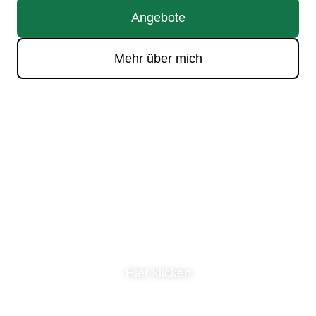
Angebote
Mehr über mich
Auch der weiteste Weg
beginnt mit einem ersten Schritt:
Hier klicken