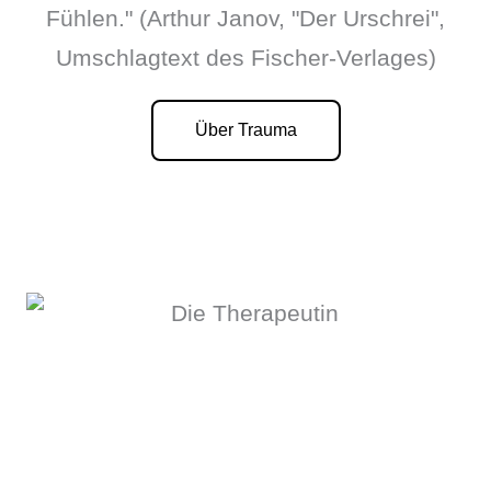
Fühlen." (Arthur Janov, "Der Urschrei",
Umschlagtext des Fischer-Verlages)
Über Trauma